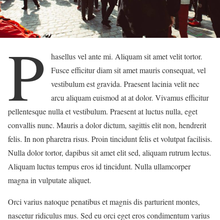
P
hasellus vel ante mi. Aliquam sit amet velit tortor.
Fusce efficitur diam sit amet mauris consequat, vel
vestibulum est gravida. Praesent lacinia velit nec
arcu aliquam euismod at at dolor. Vivamus efficitur
pellentesque nulla et vestibulum. Praesent at luctus nulla, eget
convallis nunc. Mauris a dolor dictum, sagittis elit non, hendrerit
felis. In non pharetra risus. Proin tincidunt felis et volutpat facilisis.
Nulla dolor tortor, dapibus sit amet elit sed, aliquam rutrum lectus.
Aliquam luctus tempus eros id tincidunt. Nulla ullamcorper
magna in vulputate aliquet.
Orci varius natoque penatibus et magnis dis parturient montes,
nascetur ridiculus mus. Sed eu orci eget eros condimentum varius