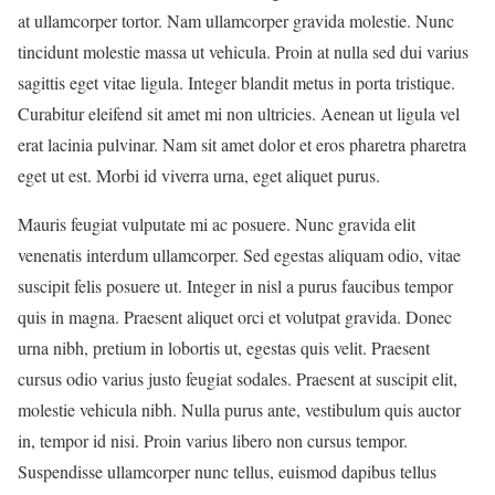
at ullamcorper tortor. Nam ullamcorper gravida molestie. Nunc
tincidunt molestie massa ut vehicula. Proin at nulla sed dui varius
sagittis eget vitae ligula. Integer blandit metus in porta tristique.
Curabitur eleifend sit amet mi non ultricies. Aenean ut ligula vel
erat lacinia pulvinar. Nam sit amet dolor et eros pharetra pharetra
eget ut est. Morbi id viverra urna, eget aliquet purus.
Mauris feugiat vulputate mi ac posuere. Nunc gravida elit
venenatis interdum ullamcorper. Sed egestas aliquam odio, vitae
suscipit felis posuere ut. Integer in nisl a purus faucibus tempor
quis in magna. Praesent aliquet orci et volutpat gravida. Donec
urna nibh, pretium in lobortis ut, egestas quis velit. Praesent
cursus odio varius justo feugiat sodales. Praesent at suscipit elit,
molestie vehicula nibh. Nulla purus ante, vestibulum quis auctor
in, tempor id nisi. Proin varius libero non cursus tempor.
Suspendisse ullamcorper nunc tellus, euismod dapibus tellus