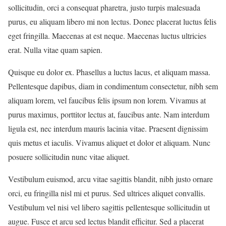
sollicitudin, orci a consequat pharetra, justo turpis malesuada
purus, eu aliquam libero mi non lectus. Donec placerat luctus felis
eget fringilla. Maecenas at est neque. Maecenas luctus ultricies
erat. Nulla vitae quam sapien.
Quisque eu dolor ex. Phasellus a luctus lacus, et aliquam massa.
Pellentesque dapibus, diam in condimentum consectetur, nibh sem
aliquam lorem, vel faucibus felis ipsum non lorem. Vivamus at
purus maximus, porttitor lectus at, faucibus ante. Nam interdum
ligula est, nec interdum mauris lacinia vitae. Praesent dignissim
quis metus et iaculis. Vivamus aliquet et dolor et aliquam. Nunc
posuere sollicitudin nunc vitae aliquet.
Vestibulum euismod, arcu vitae sagittis blandit, nibh justo ornare
orci, eu fringilla nisl mi et purus. Sed ultrices aliquet convallis.
Vestibulum vel nisi vel libero sagittis pellentesque sollicitudin ut
augue. Fusce et arcu sed lectus blandit efficitur. Sed a placerat