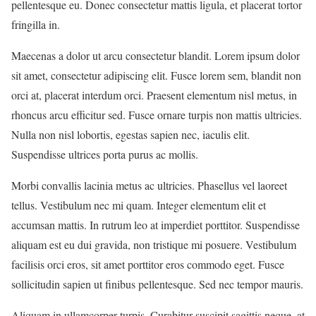
pellentesque eu. Donec consectetur mattis ligula, et placerat tortor
fringilla in.
Maecenas a dolor ut arcu consectetur blandit. Lorem ipsum dolor
sit amet, consectetur adipiscing elit. Fusce lorem sem, blandit non
orci at, placerat interdum orci. Praesent elementum nisl metus, in
rhoncus arcu efficitur sed. Fusce ornare turpis non mattis ultricies.
Nulla non nisl lobortis, egestas sapien nec, iaculis elit.
Suspendisse ultrices porta purus ac mollis.
Morbi convallis lacinia metus ac ultricies. Phasellus vel laoreet
tellus. Vestibulum nec mi quam. Integer elementum elit et
accumsan mattis. In rutrum leo at imperdiet porttitor. Suspendisse
aliquam est eu dui gravida, non tristique mi posuere. Vestibulum
facilisis orci eros, sit amet porttitor eros commodo eget. Fusce
sollicitudin sapien ut finibus pellentesque. Sed nec tempor mauris.
Aliquam in ullamcorper turpis. Curabitur suscipit sagittis neque, at