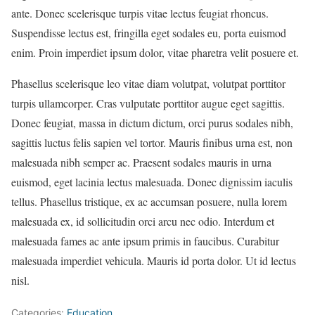
ante. Donec scelerisque turpis vitae lectus feugiat rhoncus.
Suspendisse lectus est, fringilla eget sodales eu, porta euismod
enim. Proin imperdiet ipsum dolor, vitae pharetra velit posuere et.
Phasellus scelerisque leo vitae diam volutpat, volutpat porttitor
turpis ullamcorper. Cras vulputate porttitor augue eget sagittis.
Donec feugiat, massa in dictum dictum, orci purus sodales nibh,
sagittis luctus felis sapien vel tortor. Mauris finibus urna est, non
malesuada nibh semper ac. Praesent sodales mauris in urna
euismod, eget lacinia lectus malesuada. Donec dignissim iaculis
tellus. Phasellus tristique, ex ac accumsan posuere, nulla lorem
malesuada ex, id sollicitudin orci arcu nec odio. Interdum et
malesuada fames ac ante ipsum primis in faucibus. Curabitur
malesuada imperdiet vehicula. Mauris id porta dolor. Ut id lectus
nisl.
Categories:
Education