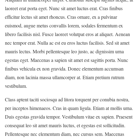
laoreet erat porta eget. Nunc sit amet luctus erat. Cras finibus
efficitur lectus sit amet rhoncus. Cras ornare, ex a pulvinar
euismod, augue metus convallis lorem, sodales fermentum ex
libero facilisis nisl. Fusce laoreet volutpat eros at aliquet. Aenean
nec tempor erat. Nulla ac est eu eros luctus facilisis. Sed sit amet
mauris lectus. Morbi pellentesque leo justo, ac dignissim urna
egestas eget. Maecenas a sapien sit amet est sagittis porta. Nunc
finibus vehicula ex non gravida. Donec elementum accumsan
diam, non lacinia massa ullamcorper at. Etiam pretium rutrum
vestibulum.
Class aptent taciti sociosqu ad litora torquent per conubia nostra,
per inceptos himenaeos. Cras in quam ligula. Etiam at mollis urna.
Duis egestas gravida tempor. Vestibulum vitae ex sapien. Praesent
consequat leo sit amet mauris luctus, et egestas est sollicitudin.
Pellentesque nec elementum diam, nec cursus sem. Maecenas