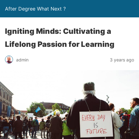
After Degree What Next ?
Igniting Minds: Cultivating a
Lifelong Passion for Learning
admin
3 years ago